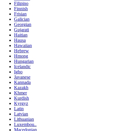
Filipino
Finnish
Frisian
Galician
Georgian
Gujarati
Haitian
Hausa
Hawaiian
Hebrew
Hmong
Hungarian
Icelandic
Igbo
Javanese
Kannada
Kazakh
Khmer
Kurdish
Kyrgyz
Latin
Latvian
Lithuanian
Luxembou..
Macedonian