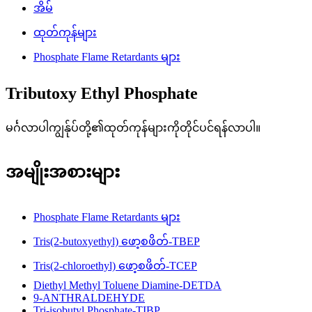
အိမ်
ထုတ်ကုန်များ
Phosphate Flame Retardants များ
Tributoxy Ethyl Phosphate
မင်္ဂလာပါကျွန်ုပ်တို့၏ထုတ်ကုန်များကိုတိုင်ပင်ရန်လာပါ။
အမျိုးအစားများ
Phosphate Flame Retardants များ
Tris(2-butoxyethyl) ဖော့စဖိတ်-TBEP
Tris(2-chloroethyl) ဖော့စဖိတ်-TCEP
Diethyl Methyl Toluene Diamine-DETDA
9-ANTHRALDEHYDE
Tri-isobutyl Phosphate-TIBP