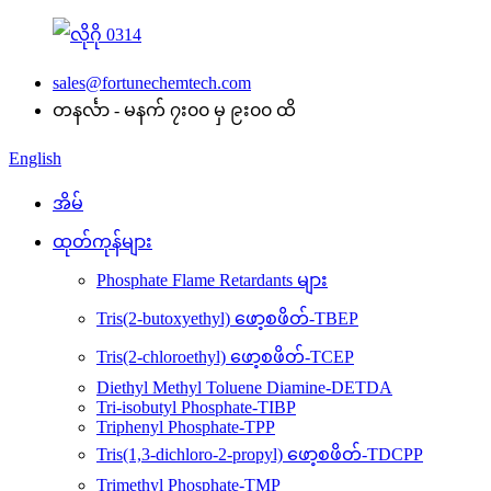
sales@fortunechemtech.com
တနင်္လာ - မနက် ၇း၀၀ မှ ၉း၀၀ ထိ
English
အိမ်
ထုတ်ကုန်များ
Phosphate Flame Retardants များ
Tris(2-butoxyethyl) ဖော့စဖိတ်-TBEP
Tris(2-chloroethyl) ဖော့စဖိတ်-TCEP
Diethyl Methyl Toluene Diamine-DETDA
Tri-isobutyl Phosphate-TIBP
Triphenyl Phosphate-TPP
Tris(1,3-dichloro-2-propyl) ဖော့စဖိတ်-TDCPP
Trimethyl Phosphate-TMP