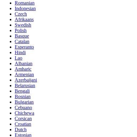
Romanian
Indonesian
Czech
Afrikaans
Swedish
Polish
Basque
Catalan
Esperanto
Hindi
Lao
Albanian
Amharic
Armenian
Azerbaijani
Belarusian
Bengali
Bosnian
Bulgarian
Cebuano
Chichewa
Corsican
Croatian
Dutch
Estonian