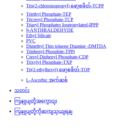
Tris(2-chloroisopropyl) ဖော့စဖိတ်-TCPP
Triethyl Phosphate-TEP
Tricresyl Phosphate-TCP
Triaryl Phosphates Iospropylated-IPPP
9-ANTHRALDEHYDE
Ethyl Silicate
PVC
Dimethyl Thio toluene Diamine -DMTDA
Triphenyl Phosphite-TPPi
Cresyl Diphenyl Phosphate-CDP
Trixylyl Phosphate-TXP
Tri(2-ethylhexyl) ဖော့စဖိတ်-TOP
L-Ascorbic အက်ဆစ်
သတင်း
ကြှနျုပျတို့အကွောငျး
ကြှနျုပျတို့ကိုဆကျသှယျရနျ