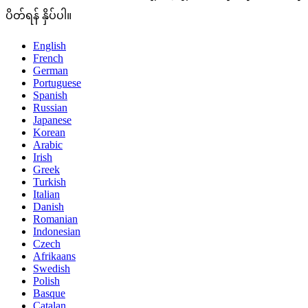
ပိတ်ရန် နှိပ်ပါ။
English
French
German
Portuguese
Spanish
Russian
Japanese
Korean
Arabic
Irish
Greek
Turkish
Italian
Danish
Romanian
Indonesian
Czech
Afrikaans
Swedish
Polish
Basque
Catalan