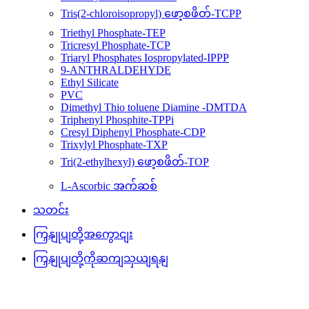
Tris(2-chloroisopropyl) ဖော့စဖိတ်-TCPP
Triethyl Phosphate-TEP
Tricresyl Phosphate-TCP
Triaryl Phosphates Iospropylated-IPPP
9-ANTHRALDEHYDE
Ethyl Silicate
PVC
Dimethyl Thio toluene Diamine -DMTDA
Triphenyl Phosphite-TPPi
Cresyl Diphenyl Phosphate-CDP
Trixylyl Phosphate-TXP
Tri(2-ethylhexyl) ဖော့စဖိတ်-TOP
L-Ascorbic အက်ဆစ်
သတင်း
ကြှနျုပျတို့အကွောငျး
ကြှနျုပျတို့ကိုဆကျသှယျရနျ