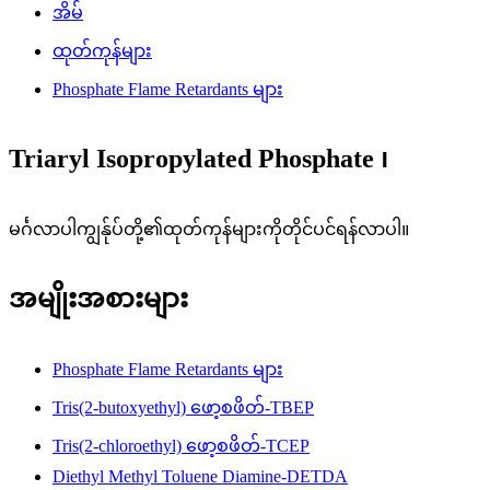
အိမ်
ထုတ်ကုန်များ
Phosphate Flame Retardants များ
Triaryl Isopropylated Phosphate ၊
မင်္ဂလာပါကျွန်ုပ်တို့၏ထုတ်ကုန်များကိုတိုင်ပင်ရန်လာပါ။
အမျိုးအစားများ
Phosphate Flame Retardants များ
Tris(2-butoxyethyl) ဖော့စဖိတ်-TBEP
Tris(2-chloroethyl) ဖော့စဖိတ်-TCEP
Diethyl Methyl Toluene Diamine-DETDA