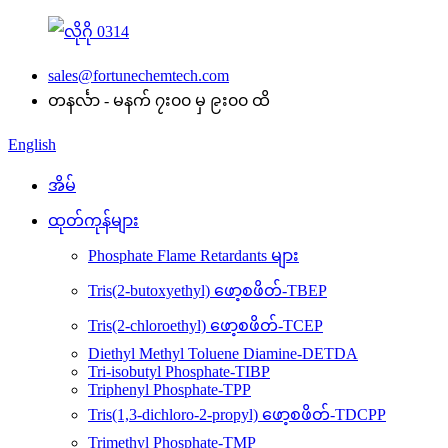
sales@fortunechemtech.com
တနင်္လာ - မနက် ၇း၀၀ မှ ၉း၀၀ ထိ
English
အိမ်
ထုတ်ကုန်များ
Phosphate Flame Retardants များ
Tris(2-butoxyethyl) ဖော့စဖိတ်-TBEP
Tris(2-chloroethyl) ဖော့စဖိတ်-TCEP
Diethyl Methyl Toluene Diamine-DETDA
Tri-isobutyl Phosphate-TIBP
Triphenyl Phosphate-TPP
Tris(1,3-dichloro-2-propyl) ဖော့စဖိတ်-TDCPP
Trimethyl Phosphate-TMP