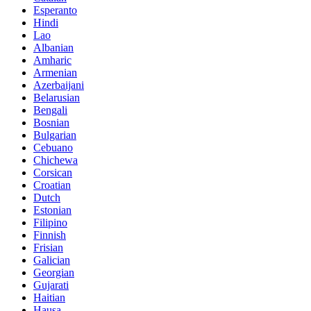
Esperanto
Hindi
Lao
Albanian
Amharic
Armenian
Azerbaijani
Belarusian
Bengali
Bosnian
Bulgarian
Cebuano
Chichewa
Corsican
Croatian
Dutch
Estonian
Filipino
Finnish
Frisian
Galician
Georgian
Gujarati
Haitian
Hausa